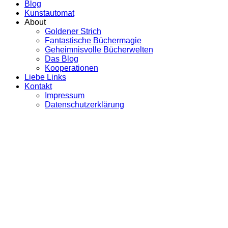
Blog
Kunstautomat
About
Goldener Strich
Fantastische Büchermagie
Geheimnisvolle Bücherwelten
Das Blog
Kooperationen
Liebe Links
Kontakt
Impressum
Datenschutzerklärung