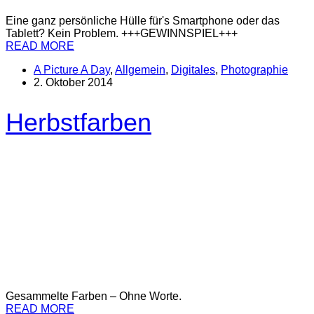
Eine ganz persönliche Hülle für's Smartphone oder das
Tablett? Kein Problem. +++GEWINNSPIEL+++
READ MORE
A Picture A Day
,
Allgemein
,
Digitales
,
Photographie
2. Oktober 2014
Herbstfarben
Gesammelte Farben – Ohne Worte.
READ MORE