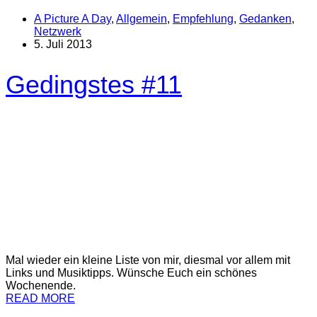
A Picture A Day
,
Allgemein
,
Empfehlung
,
Gedanken
,
Netzwerk
5. Juli 2013
Gedingstes #11
Mal wieder ein kleine Liste von mir, diesmal vor allem mit
Links und Musiktipps. Wünsche Euch ein schönes
Wochenende.
READ MORE