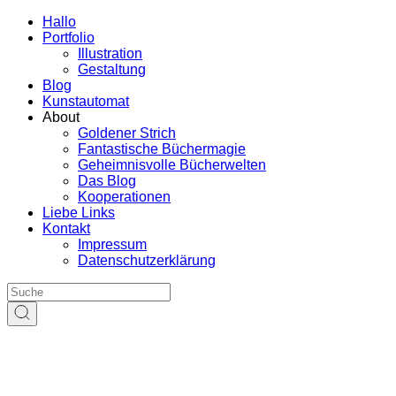
Hallo
Portfolio
Illustration
Gestaltung
Blog
Kunstautomat
About
Goldener Strich
Fantastische Büchermagie
Geheimnisvolle Bücherwelten
Das Blog
Kooperationen
Liebe Links
Kontakt
Impressum
Datenschutzerklärung