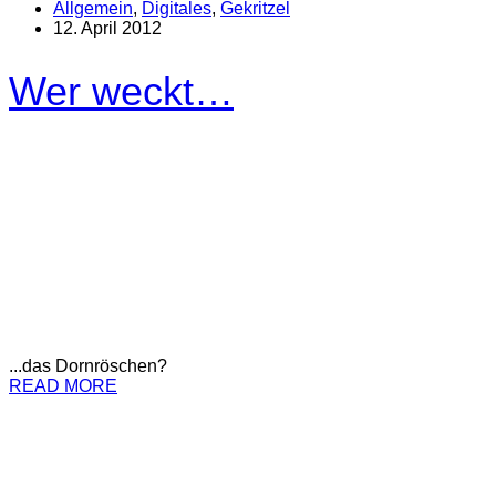
Allgemein
,
Digitales
,
Gekritzel
12. April 2012
Wer weckt…
...das Dornröschen?
READ MORE