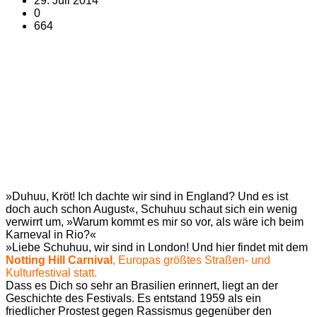
29. Juli 2014
0
664
»Duhuu, Kröt! Ich dachte wir sind in England? Und es ist
doch auch schon August«, Schuhuu schaut sich ein wenig
verwirrt um, »Warum kommt es mir so vor, als wäre ich beim
Karneval in Rio?«
»Liebe Schuhuu, wir sind in London! Und hier findet mit dem
Notting Hill Carniva
l
, Europas größtes Straßen- und
Kulturfestival statt.
Dass es Dich so sehr an Brasilien erinnert, liegt an der
Geschichte des Festivals. Es entstand 1959 als ein
friedlicher Prostest gegen Rassismus gegenüber den