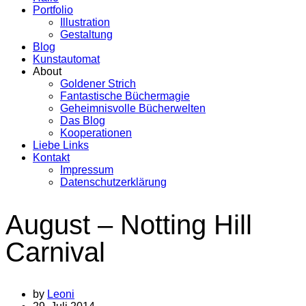
Portfolio
Illustration
Gestaltung
Blog
Kunstautomat
About
Goldener Strich
Fantastische Büchermagie
Geheimnisvolle Bücherwelten
Das Blog
Kooperationen
Liebe Links
Kontakt
Impressum
Datenschutzerklärung
August – Notting Hill
Carnival
by
Leoni