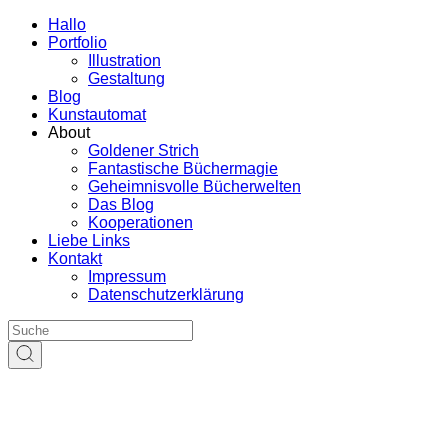
Hallo
Portfolio
Illustration
Gestaltung
Blog
Kunstautomat
About
Goldener Strich
Fantastische Büchermagie
Geheimnisvolle Bücherwelten
Das Blog
Kooperationen
Liebe Links
Kontakt
Impressum
Datenschutzerklärung