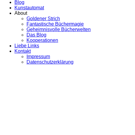
Blog
Kunstautomat
About
Goldener Strich
Fantastische Büchermagie
Geheimnisvolle Bücherwelten
Das Blog
Kooperationen
Liebe Links
Kontakt
Impressum
Datenschutzerklärung