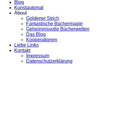
Blog
Kunstautomat
About
Goldener Strich
Fantastische Büchermagie
Geheimnisvolle Bücherwelten
Das Blog
Kooperationen
Liebe Links
Kontakt
Impressum
Datenschutzerklärung