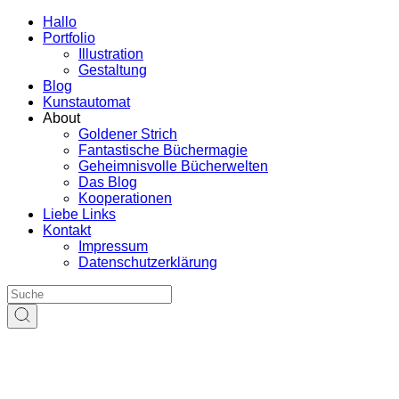
Hallo
Portfolio
Illustration
Gestaltung
Blog
Kunstautomat
About
Goldener Strich
Fantastische Büchermagie
Geheimnisvolle Bücherwelten
Das Blog
Kooperationen
Liebe Links
Kontakt
Impressum
Datenschutzerklärung