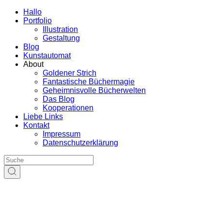
Hallo
Portfolio
Illustration
Gestaltung
Blog
Kunstautomat
About
Goldener Strich
Fantastische Büchermagie
Geheimnisvolle Bücherwelten
Das Blog
Kooperationen
Liebe Links
Kontakt
Impressum
Datenschutzerklärung