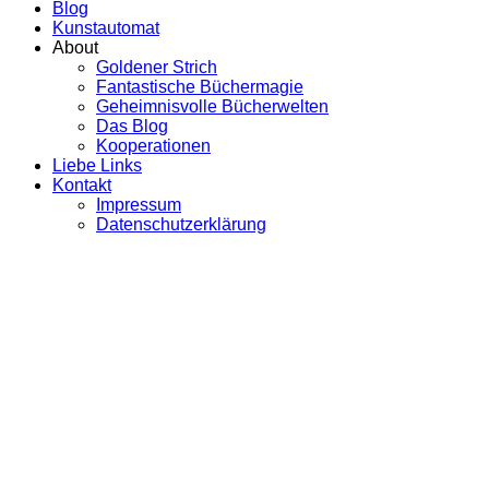
Blog
Kunstautomat
About
Goldener Strich
Fantastische Büchermagie
Geheimnisvolle Bücherwelten
Das Blog
Kooperationen
Liebe Links
Kontakt
Impressum
Datenschutzerklärung