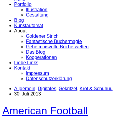
Portfolio
Illustration
Gestaltung
Blog
Kunstautomat
About
Goldener Strich
Fantastische Büchermagie
Geheimnisvolle Bücherwelten
Das Blog
Kooperationen
Liebe Links
Kontakt
Impressum
Datenschutzerklärung
Allgemein
,
Digitales
,
Gekritzel
,
Kröt & Schuhuu
30. Juli 2013
American Football