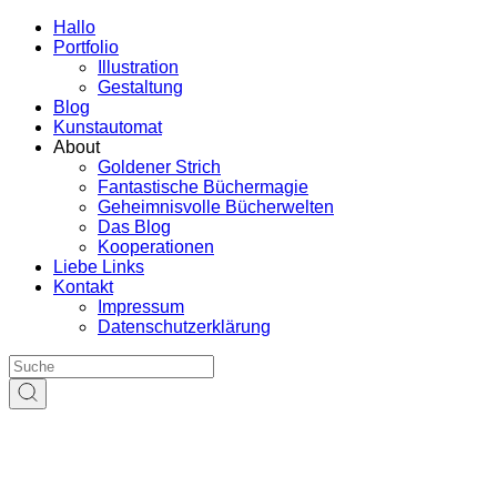
Hallo
Portfolio
Illustration
Gestaltung
Blog
Kunstautomat
About
Goldener Strich
Fantastische Büchermagie
Geheimnisvolle Bücherwelten
Das Blog
Kooperationen
Liebe Links
Kontakt
Impressum
Datenschutzerklärung