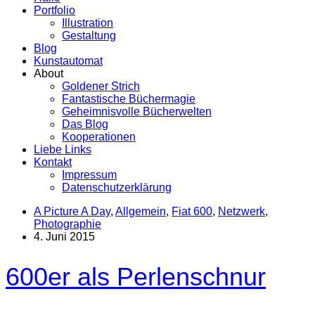
Portfolio
Illustration
Gestaltung
Blog
Kunstautomat
About
Goldener Strich
Fantastische Büchermagie
Geheimnisvolle Bücherwelten
Das Blog
Kooperationen
Liebe Links
Kontakt
Impressum
Datenschutzerklärung
A Picture A Day
,
Allgemein
,
Fiat 600
,
Netzwerk
,
Photographie
4. Juni 2015
600er als Perlenschnur