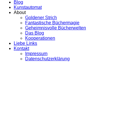
Blog
Kunstautomat
About
Goldener Strich
Fantastische Büchermagie
Geheimnisvolle Bücherwelten
Das Blog
Kooperationen
Liebe Links
Kontakt
Impressum
Datenschutzerklärung