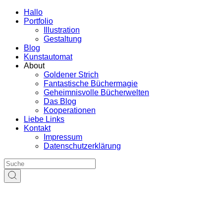
Hallo
Portfolio
Illustration
Gestaltung
Blog
Kunstautomat
About
Goldener Strich
Fantastische Büchermagie
Geheimnisvolle Bücherwelten
Das Blog
Kooperationen
Liebe Links
Kontakt
Impressum
Datenschutzerklärung