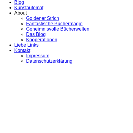
Blog
Kunstautomat
About
Goldener Strich
Fantastische Büchermagie
Geheimnisvolle Bücherwelten
Das Blog
Kooperationen
Liebe Links
Kontakt
Impressum
Datenschutzerklärung