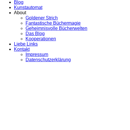
Blog
Kunstautomat
About
Goldener Strich
Fantastische Büchermagie
Geheimnisvolle Bücherwelten
Das Blog
Kooperationen
Liebe Links
Kontakt
Impressum
Datenschutzerklärung