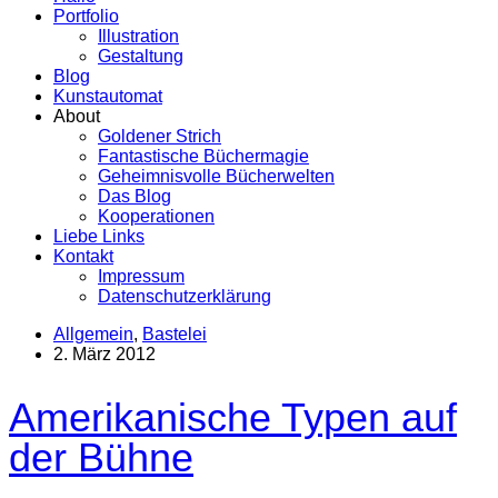
Portfolio
Illustration
Gestaltung
Blog
Kunstautomat
About
Goldener Strich
Fantastische Büchermagie
Geheimnisvolle Bücherwelten
Das Blog
Kooperationen
Liebe Links
Kontakt
Impressum
Datenschutzerklärung
Allgemein
,
Bastelei
2. März 2012
Amerikanische Typen auf
der Bühne