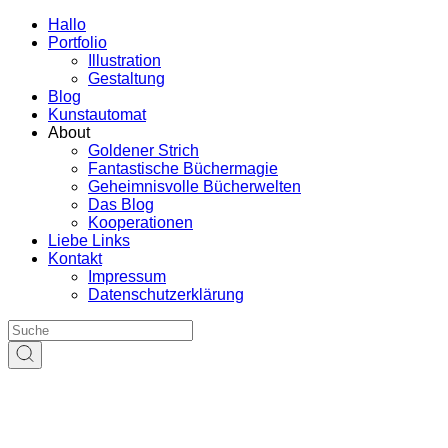
Hallo
Portfolio
Illustration
Gestaltung
Blog
Kunstautomat
About
Goldener Strich
Fantastische Büchermagie
Geheimnisvolle Bücherwelten
Das Blog
Kooperationen
Liebe Links
Kontakt
Impressum
Datenschutzerklärung