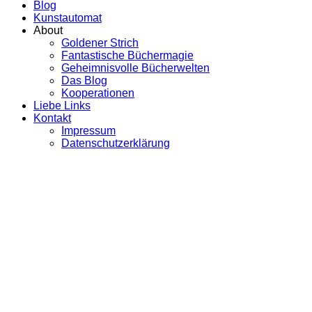
Blog
Kunstautomat
About
Goldener Strich
Fantastische Büchermagie
Geheimnisvolle Bücherwelten
Das Blog
Kooperationen
Liebe Links
Kontakt
Impressum
Datenschutzerklärung