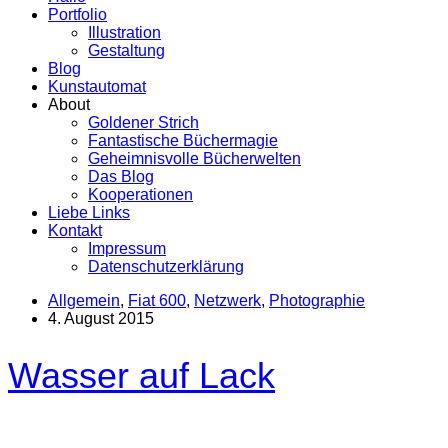
Portfolio
Illustration
Gestaltung
Blog
Kunstautomat
About
Goldener Strich
Fantastische Büchermagie
Geheimnisvolle Bücherwelten
Das Blog
Kooperationen
Liebe Links
Kontakt
Impressum
Datenschutzerklärung
Allgemein
,
Fiat 600
,
Netzwerk
,
Photographie
4. August 2015
Wasser auf Lack