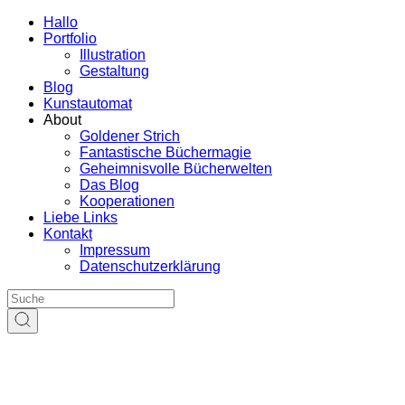
Hallo
Portfolio
Illustration
Gestaltung
Blog
Kunstautomat
About
Goldener Strich
Fantastische Büchermagie
Geheimnisvolle Bücherwelten
Das Blog
Kooperationen
Liebe Links
Kontakt
Impressum
Datenschutzerklärung