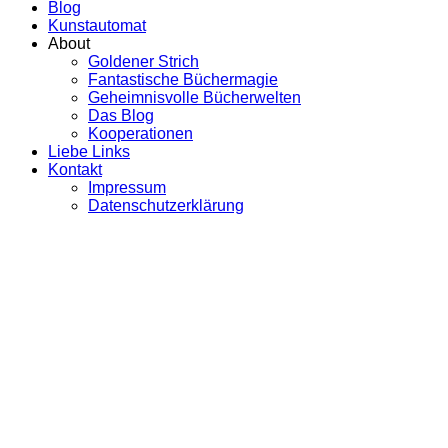
Blog
Kunstautomat
About
Goldener Strich
Fantastische Büchermagie
Geheimnisvolle Bücherwelten
Das Blog
Kooperationen
Liebe Links
Kontakt
Impressum
Datenschutzerklärung