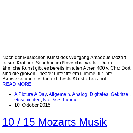
Nach der Musischen Kunst des Wolfgang Amadeus Mozart
reisen Kröt und Schuhuu im November weiter: Denn
ähnliche Kunst gibt es bereits im alten Athen 400 v. Chr.: Dort
sind die großen Theater unter freiem Himmel für ihre
Bauweise und die dadurch beste Akustik bekannt.
READ MORE
A Picture A Day
,
Allgemein
,
Analog
,
Digitales
,
Gekritzel
,
Geschichten
,
Kröt & Schuhuu
10. Oktober 2015
10 / 15 Mozarts Musik