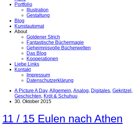
Portfolio
Illustration
Gestaltung
Blog
Kunstautomat
About
Goldener Strich
Fantastische Büchermagie
Geheimnisvolle Bücherwelten
Das Blog
Kooperationen
Liebe Links
Kontakt
Impressum
Datenschutzerklärung
A Picture A Day
,
Allgemein
,
Analog
,
Digitales
,
Gekritzel
,
Geschichten
,
Kröt & Schuhuu
30. Oktober 2015
11 / 15 Eulen nach Athen