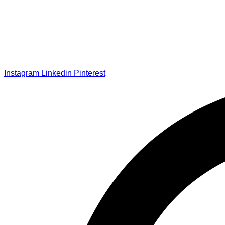
Instagram
Linkedin
Pinterest