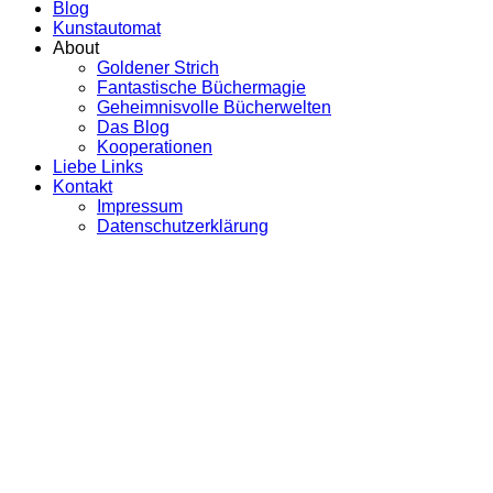
Blog
Kunstautomat
About
Goldener Strich
Fantastische Büchermagie
Geheimnisvolle Bücherwelten
Das Blog
Kooperationen
Liebe Links
Kontakt
Impressum
Datenschutzerklärung