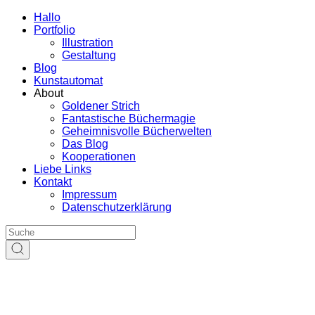
Hallo
Portfolio
Illustration
Gestaltung
Blog
Kunstautomat
About
Goldener Strich
Fantastische Büchermagie
Geheimnisvolle Bücherwelten
Das Blog
Kooperationen
Liebe Links
Kontakt
Impressum
Datenschutzerklärung