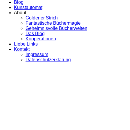
Blog
Kunstautomat
About
Goldener Strich
Fantastische Büchermagie
Geheimnisvolle Bücherwelten
Das Blog
Kooperationen
Liebe Links
Kontakt
Impressum
Datenschutzerklärung