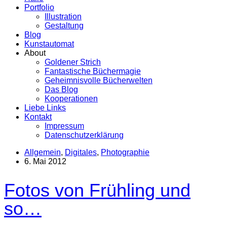
Portfolio
Illustration
Gestaltung
Blog
Kunstautomat
About
Goldener Strich
Fantastische Büchermagie
Geheimnisvolle Bücherwelten
Das Blog
Kooperationen
Liebe Links
Kontakt
Impressum
Datenschutzerklärung
Allgemein
,
Digitales
,
Photographie
6. Mai 2012
Fotos von Frühling und
so…