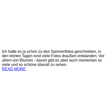
Ich hatte es ja schon zu den Spinnenfotos geschrieben, in
den letzten Tagen sind viele Fotos draußen entstanden. Vor
allem von Blumen - davon gibt es aber auch momentan so
viele und so schöne überall zu sehen.
READ MORE