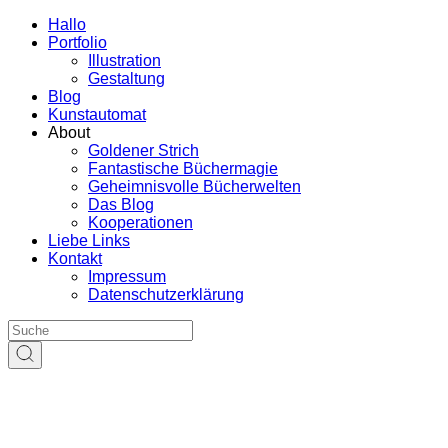
Hallo
Portfolio
Illustration
Gestaltung
Blog
Kunstautomat
About
Goldener Strich
Fantastische Büchermagie
Geheimnisvolle Bücherwelten
Das Blog
Kooperationen
Liebe Links
Kontakt
Impressum
Datenschutzerklärung