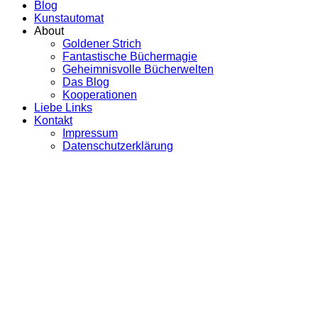
Blog
Kunstautomat
About
Goldener Strich
Fantastische Büchermagie
Geheimnisvolle Bücherwelten
Das Blog
Kooperationen
Liebe Links
Kontakt
Impressum
Datenschutzerklärung