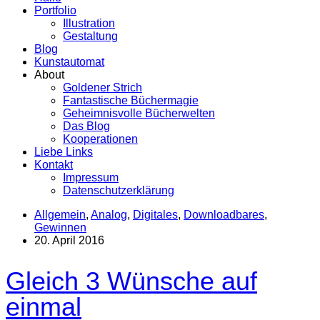
Portfolio
Illustration
Gestaltung
Blog
Kunstautomat
About
Goldener Strich
Fantastische Büchermagie
Geheimnisvolle Bücherwelten
Das Blog
Kooperationen
Liebe Links
Kontakt
Impressum
Datenschutzerklärung
Allgemein
,
Analog
,
Digitales
,
Downloadbares
,
Gewinnen
20. April 2016
Gleich 3 Wünsche auf
einmal