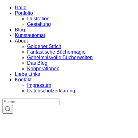
Hallo
Portfolio
Illustration
Gestaltung
Blog
Kunstautomat
About
Goldener Strich
Fantastische Büchermagie
Geheimnisvolle Bücherwelten
Das Blog
Kooperationen
Liebe Links
Kontakt
Impressum
Datenschutzerklärung