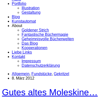
Portfolio
Illustration
Gestaltung
Blog
Kunstautomat
About
Goldener Strich
Fantastische Büchermagie
Geheimnisvolle Bücherwelten
Das Blog
Kooperationen
Liebe Links
Kontakt
Impressum
Datenschutzerklärung
Allgemein
,
Fundstücke
,
Gekritzel
8. März 2012
Gutes altes Moleskine…