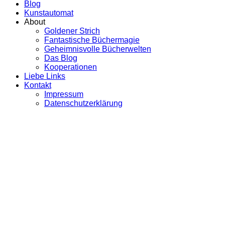
Blog
Kunstautomat
About
Goldener Strich
Fantastische Büchermagie
Geheimnisvolle Bücherwelten
Das Blog
Kooperationen
Liebe Links
Kontakt
Impressum
Datenschutzerklärung