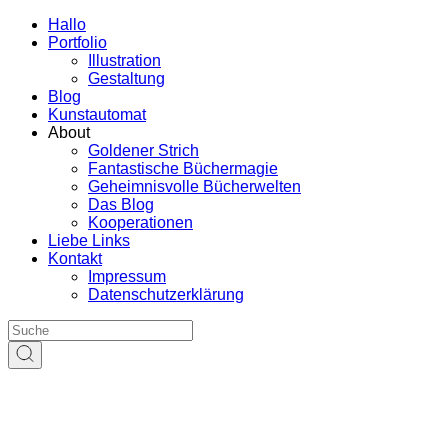
Hallo
Portfolio
Illustration
Gestaltung
Blog
Kunstautomat
About
Goldener Strich
Fantastische Büchermagie
Geheimnisvolle Bücherwelten
Das Blog
Kooperationen
Liebe Links
Kontakt
Impressum
Datenschutzerklärung