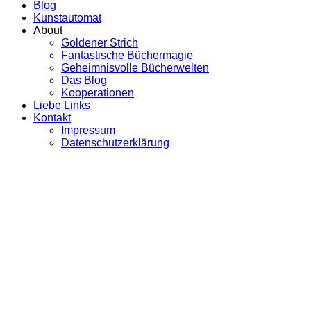
Blog
Kunstautomat
About
Goldener Strich
Fantastische Büchermagie
Geheimnisvolle Bücherwelten
Das Blog
Kooperationen
Liebe Links
Kontakt
Impressum
Datenschutzerklärung