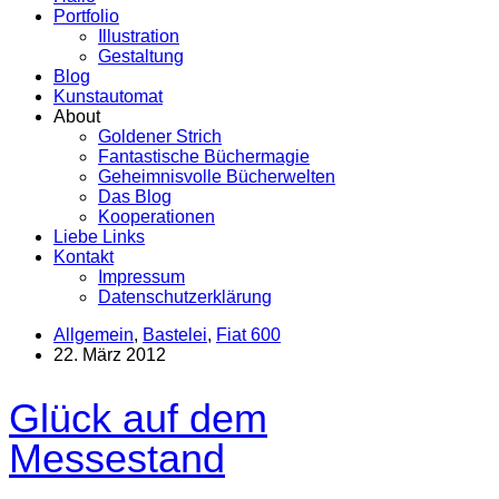
Portfolio
Illustration
Gestaltung
Blog
Kunstautomat
About
Goldener Strich
Fantastische Büchermagie
Geheimnisvolle Bücherwelten
Das Blog
Kooperationen
Liebe Links
Kontakt
Impressum
Datenschutzerklärung
Allgemein
,
Bastelei
,
Fiat 600
22. März 2012
Glück auf dem
Messestand