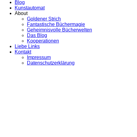
Blog
Kunstautomat
About
Goldener Strich
Fantastische Büchermagie
Geheimnisvolle Bücherwelten
Das Blog
Kooperationen
Liebe Links
Kontakt
Impressum
Datenschutzerklärung