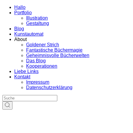
Hallo
Portfolio
Illustration
Gestaltung
Blog
Kunstautomat
About
Goldener Strich
Fantastische Büchermagie
Geheimnisvolle Bücherwelten
Das Blog
Kooperationen
Liebe Links
Kontakt
Impressum
Datenschutzerklärung