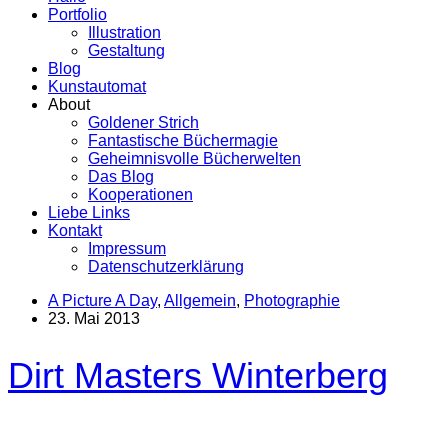
Portfolio
Illustration
Gestaltung
Blog
Kunstautomat
About
Goldener Strich
Fantastische Büchermagie
Geheimnisvolle Bücherwelten
Das Blog
Kooperationen
Liebe Links
Kontakt
Impressum
Datenschutzerklärung
A Picture A Day
,
Allgemein
,
Photographie
23. Mai 2013
Dirt Masters Winterberg