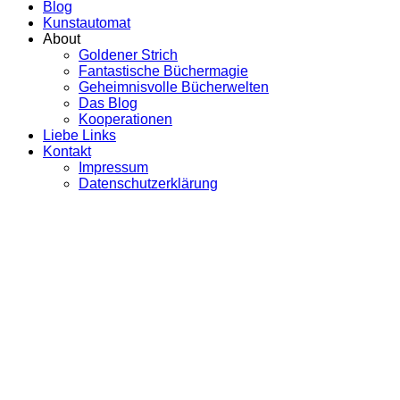
Blog
Kunstautomat
About
Goldener Strich
Fantastische Büchermagie
Geheimnisvolle Bücherwelten
Das Blog
Kooperationen
Liebe Links
Kontakt
Impressum
Datenschutzerklärung