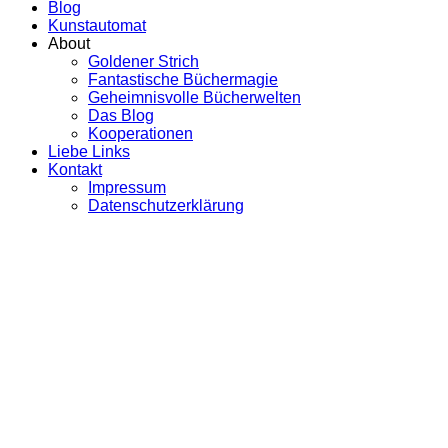
Blog
Kunstautomat
About
Goldener Strich
Fantastische Büchermagie
Geheimnisvolle Bücherwelten
Das Blog
Kooperationen
Liebe Links
Kontakt
Impressum
Datenschutzerklärung