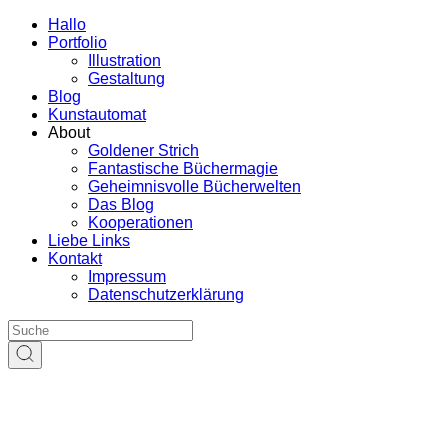
Hallo
Portfolio
Illustration
Gestaltung
Blog
Kunstautomat
About
Goldener Strich
Fantastische Büchermagie
Geheimnisvolle Bücherwelten
Das Blog
Kooperationen
Liebe Links
Kontakt
Impressum
Datenschutzerklärung