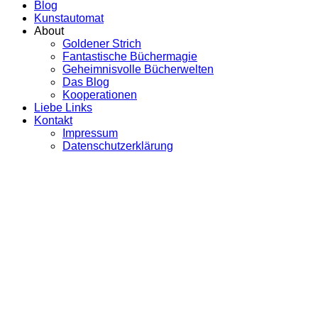
Blog
Kunstautomat
About
Goldener Strich
Fantastische Büchermagie
Geheimnisvolle Bücherwelten
Das Blog
Kooperationen
Liebe Links
Kontakt
Impressum
Datenschutzerklärung