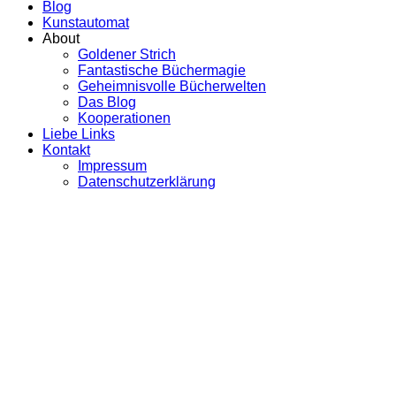
Blog
Kunstautomat
About
Goldener Strich
Fantastische Büchermagie
Geheimnisvolle Bücherwelten
Das Blog
Kooperationen
Liebe Links
Kontakt
Impressum
Datenschutzerklärung