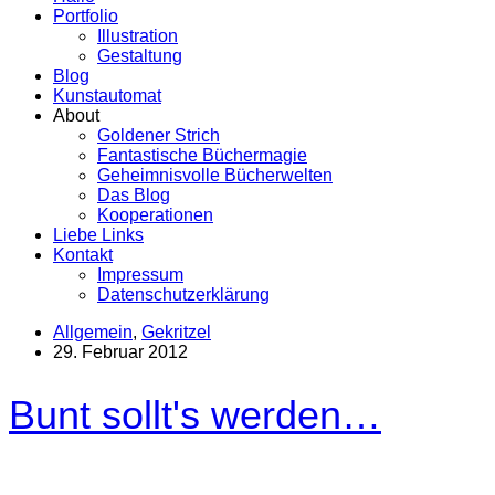
Portfolio
Illustration
Gestaltung
Blog
Kunstautomat
About
Goldener Strich
Fantastische Büchermagie
Geheimnisvolle Bücherwelten
Das Blog
Kooperationen
Liebe Links
Kontakt
Impressum
Datenschutzerklärung
Allgemein
,
Gekritzel
29. Februar 2012
Bunt sollt's werden…