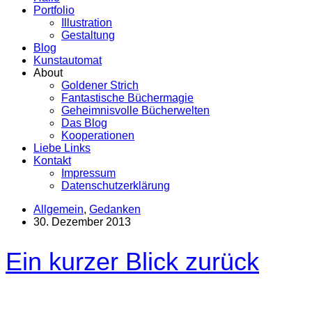
Portfolio
Illustration
Gestaltung
Blog
Kunstautomat
About
Goldener Strich
Fantastische Büchermagie
Geheimnisvolle Bücherwelten
Das Blog
Kooperationen
Liebe Links
Kontakt
Impressum
Datenschutzerklärung
Allgemein
,
Gedanken
30. Dezember 2013
Ein kurzer Blick zurück