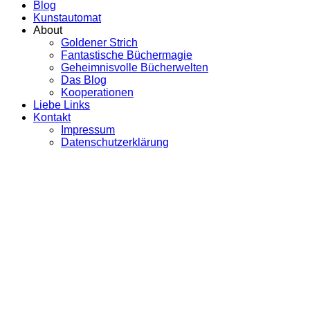
Blog
Kunstautomat
About
Goldener Strich
Fantastische Büchermagie
Geheimnisvolle Bücherwelten
Das Blog
Kooperationen
Liebe Links
Kontakt
Impressum
Datenschutzerklärung