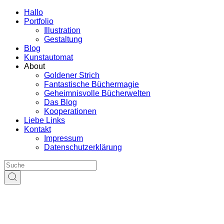
Hallo
Portfolio
Illustration
Gestaltung
Blog
Kunstautomat
About
Goldener Strich
Fantastische Büchermagie
Geheimnisvolle Bücherwelten
Das Blog
Kooperationen
Liebe Links
Kontakt
Impressum
Datenschutzerklärung