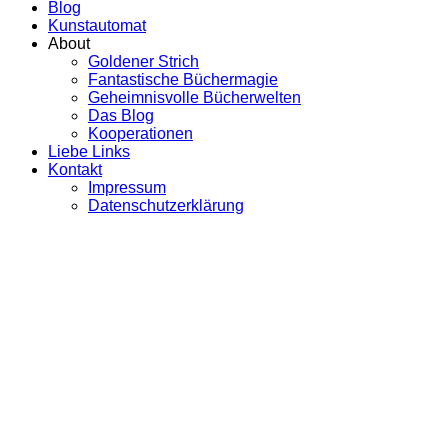
Blog
Kunstautomat
About
Goldener Strich
Fantastische Büchermagie
Geheimnisvolle Bücherwelten
Das Blog
Kooperationen
Liebe Links
Kontakt
Impressum
Datenschutzerklärung