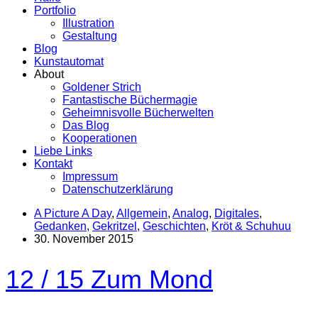
Portfolio
Illustration
Gestaltung
Blog
Kunstautomat
About
Goldener Strich
Fantastische Büchermagie
Geheimnisvolle Bücherwelten
Das Blog
Kooperationen
Liebe Links
Kontakt
Impressum
Datenschutzerklärung
A Picture A Day
,
Allgemein
,
Analog
,
Digitales
,
Gedanken
,
Gekritzel
,
Geschichten
,
Kröt & Schuhuu
30. November 2015
12 / 15 Zum Mond