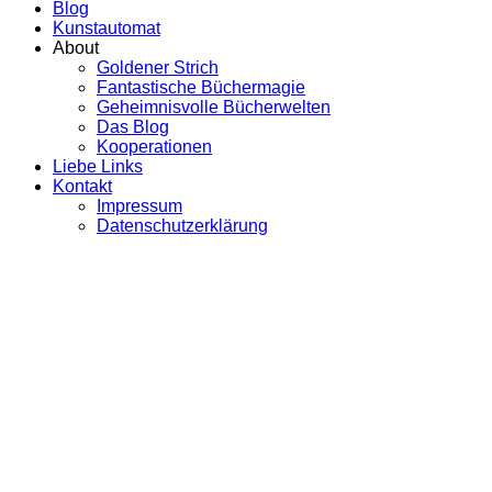
Blog
Kunstautomat
About
Goldener Strich
Fantastische Büchermagie
Geheimnisvolle Bücherwelten
Das Blog
Kooperationen
Liebe Links
Kontakt
Impressum
Datenschutzerklärung