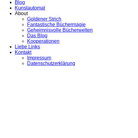
Blog
Kunstautomat
About
Goldener Strich
Fantastische Büchermagie
Geheimnisvolle Bücherwelten
Das Blog
Kooperationen
Liebe Links
Kontakt
Impressum
Datenschutzerklärung