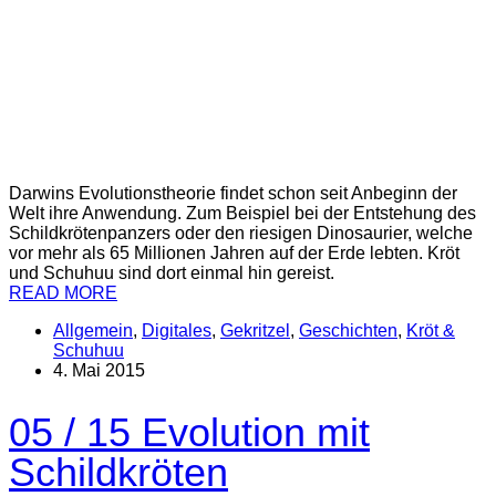
Darwins Evolutionstheorie findet schon seit Anbeginn der
Welt ihre Anwendung. Zum Beispiel bei der Entstehung des
Schildkrötenpanzers oder den riesigen Dinosaurier, welche
vor mehr als 65 Millionen Jahren auf der Erde lebten. Kröt
und Schuhuu sind dort einmal hin gereist.
READ MORE
Allgemein
,
Digitales
,
Gekritzel
,
Geschichten
,
Kröt &
Schuhuu
4. Mai 2015
05 / 15 Evolution mit
Schildkröten