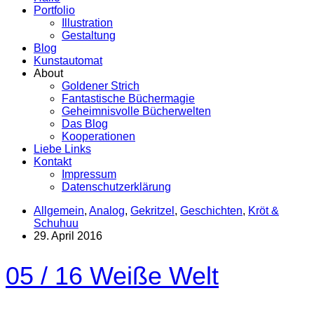
Portfolio
Illustration
Gestaltung
Blog
Kunstautomat
About
Goldener Strich
Fantastische Büchermagie
Geheimnisvolle Bücherwelten
Das Blog
Kooperationen
Liebe Links
Kontakt
Impressum
Datenschutzerklärung
Allgemein
,
Analog
,
Gekritzel
,
Geschichten
,
Kröt &
Schuhuu
29. April 2016
05 / 16 Weiße Welt