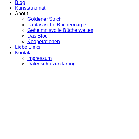
Blog
Kunstautomat
About
Goldener Strich
Fantastische Büchermagie
Geheimnisvolle Bücherwelten
Das Blog
Kooperationen
Liebe Links
Kontakt
Impressum
Datenschutzerklärung