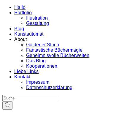
Hallo
Portfolio
Illustration
Gestaltung
Blog
Kunstautomat
About
Goldener Strich
Fantastische Büchermagie
Geheimnisvolle Bücherwelten
Das Blog
Kooperationen
Liebe Links
Kontakt
Impressum
Datenschutzerklärung