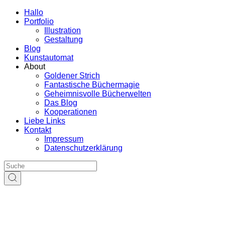
Hallo
Portfolio
Illustration
Gestaltung
Blog
Kunstautomat
About
Goldener Strich
Fantastische Büchermagie
Geheimnisvolle Bücherwelten
Das Blog
Kooperationen
Liebe Links
Kontakt
Impressum
Datenschutzerklärung