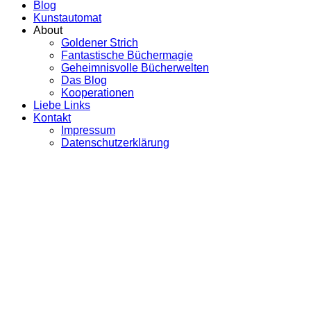
Blog
Kunstautomat
About
Goldener Strich
Fantastische Büchermagie
Geheimnisvolle Bücherwelten
Das Blog
Kooperationen
Liebe Links
Kontakt
Impressum
Datenschutzerklärung