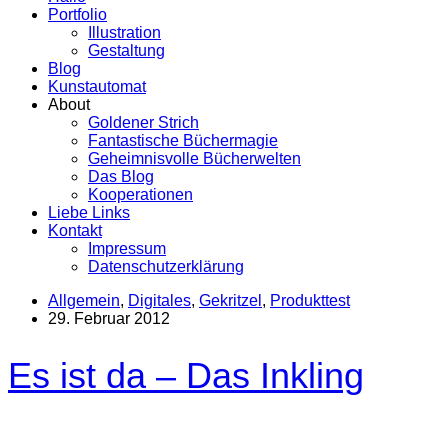
Portfolio
Illustration
Gestaltung
Blog
Kunstautomat
About
Goldener Strich
Fantastische Büchermagie
Geheimnisvolle Bücherwelten
Das Blog
Kooperationen
Liebe Links
Kontakt
Impressum
Datenschutzerklärung
Allgemein
,
Digitales
,
Gekritzel
,
Produkttest
29. Februar 2012
Es ist da – Das Inkling