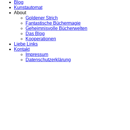
Blog
Kunstautomat
About
Goldener Strich
Fantastische Büchermagie
Geheimnisvolle Bücherwelten
Das Blog
Kooperationen
Liebe Links
Kontakt
Impressum
Datenschutzerklärung