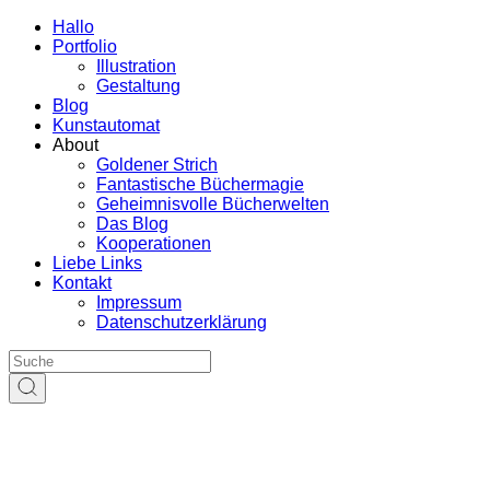
Hallo
Portfolio
Illustration
Gestaltung
Blog
Kunstautomat
About
Goldener Strich
Fantastische Büchermagie
Geheimnisvolle Bücherwelten
Das Blog
Kooperationen
Liebe Links
Kontakt
Impressum
Datenschutzerklärung