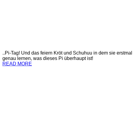
..Pi-Tag! Und das feiern Kröt und Schuhuu in dem sie erstmal
genau lernen, was dieses Pi überhaupt ist!
READ MORE