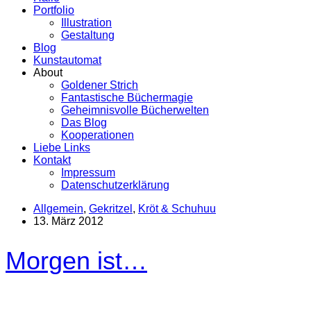
Portfolio
Illustration
Gestaltung
Blog
Kunstautomat
About
Goldener Strich
Fantastische Büchermagie
Geheimnisvolle Bücherwelten
Das Blog
Kooperationen
Liebe Links
Kontakt
Impressum
Datenschutzerklärung
Allgemein
,
Gekritzel
,
Kröt & Schuhuu
13. März 2012
Morgen ist…