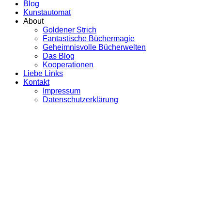
Blog
Kunstautomat
About
Goldener Strich
Fantastische Büchermagie
Geheimnisvolle Bücherwelten
Das Blog
Kooperationen
Liebe Links
Kontakt
Impressum
Datenschutzerklärung