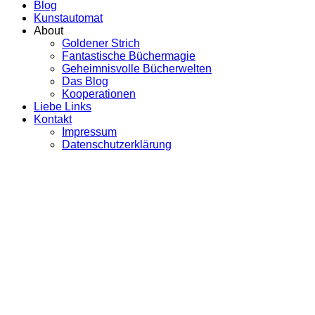
Blog
Kunstautomat
About
Goldener Strich
Fantastische Büchermagie
Geheimnisvolle Bücherwelten
Das Blog
Kooperationen
Liebe Links
Kontakt
Impressum
Datenschutzerklärung