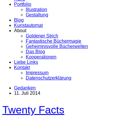
Portfolio
Illustration
Gestaltung
Blog
Kunstautomat
About
Goldener Strich
Fantastische Büchermagie
Geheimnisvolle Bücherwelten
Das Blog
Kooperationen
Liebe Links
Kontakt
Impressum
Datenschutzerklärung
Gedanken
11. Juli 2014
Twenty Facts