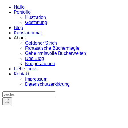
Hallo
Portfolio
Illustration
Gestaltung
Blog
Kunstautomat
About
Goldener Strich
Fantastische Büchermagie
Geheimnisvolle Bücherwelten
Das Blog
Kooperationen
Liebe Links
Kontakt
Impressum
Datenschutzerklärung