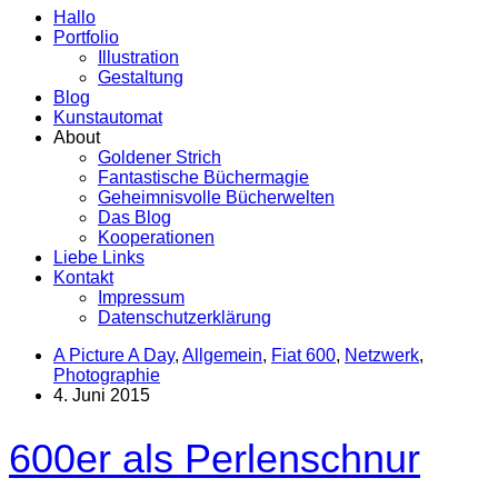
Hallo
Portfolio
Illustration
Gestaltung
Blog
Kunstautomat
About
Goldener Strich
Fantastische Büchermagie
Geheimnisvolle Bücherwelten
Das Blog
Kooperationen
Liebe Links
Kontakt
Impressum
Datenschutzerklärung
A Picture A Day
,
Allgemein
,
Fiat 600
,
Netzwerk
,
Photographie
4. Juni 2015
600er als Perlenschnur