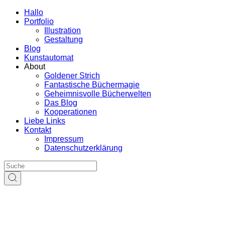
Hallo
Portfolio
Illustration
Gestaltung
Blog
Kunstautomat
About
Goldener Strich
Fantastische Büchermagie
Geheimnisvolle Bücherwelten
Das Blog
Kooperationen
Liebe Links
Kontakt
Impressum
Datenschutzerklärung