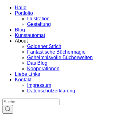
Hallo
Portfolio
Illustration
Gestaltung
Blog
Kunstautomat
About
Goldener Strich
Fantastische Büchermagie
Geheimnisvolle Bücherwelten
Das Blog
Kooperationen
Liebe Links
Kontakt
Impressum
Datenschutzerklärung