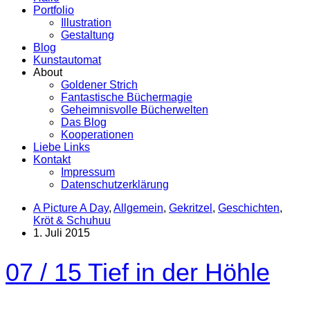
Portfolio
Illustration
Gestaltung
Blog
Kunstautomat
About
Goldener Strich
Fantastische Büchermagie
Geheimnisvolle Bücherwelten
Das Blog
Kooperationen
Liebe Links
Kontakt
Impressum
Datenschutzerklärung
A Picture A Day
,
Allgemein
,
Gekritzel
,
Geschichten
,
Kröt & Schuhuu
1. Juli 2015
07 / 15 Tief in der Höhle