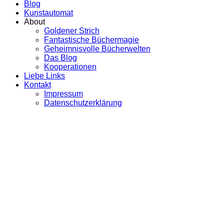
Blog
Kunstautomat
About
Goldener Strich
Fantastische Büchermagie
Geheimnisvolle Bücherwelten
Das Blog
Kooperationen
Liebe Links
Kontakt
Impressum
Datenschutzerklärung