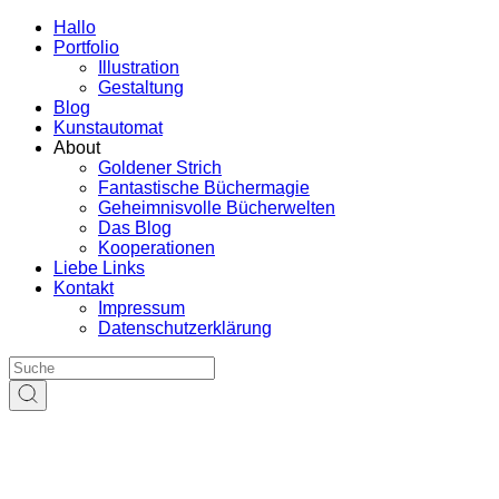
Hallo
Portfolio
Illustration
Gestaltung
Blog
Kunstautomat
About
Goldener Strich
Fantastische Büchermagie
Geheimnisvolle Bücherwelten
Das Blog
Kooperationen
Liebe Links
Kontakt
Impressum
Datenschutzerklärung