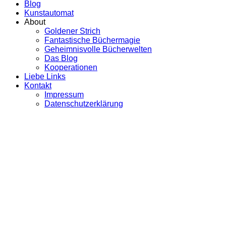
Blog
Kunstautomat
About
Goldener Strich
Fantastische Büchermagie
Geheimnisvolle Bücherwelten
Das Blog
Kooperationen
Liebe Links
Kontakt
Impressum
Datenschutzerklärung