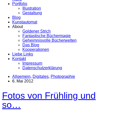
Portfolio
Illustration
Gestaltung
Blog
Kunstautomat
About
Goldener Strich
Fantastische Büchermagie
Geheimnisvolle Bücherwelten
Das Blog
Kooperationen
Liebe Links
Kontakt
Impressum
Datenschutzerklärung
Allgemein
,
Digitales
,
Photographie
6. Mai 2012
Fotos von Frühling und
so…