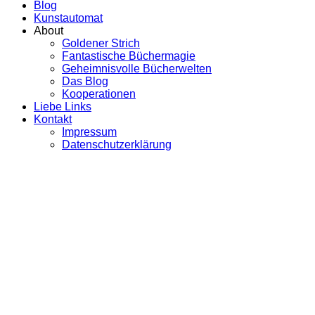
Blog
Kunstautomat
About
Goldener Strich
Fantastische Büchermagie
Geheimnisvolle Bücherwelten
Das Blog
Kooperationen
Liebe Links
Kontakt
Impressum
Datenschutzerklärung