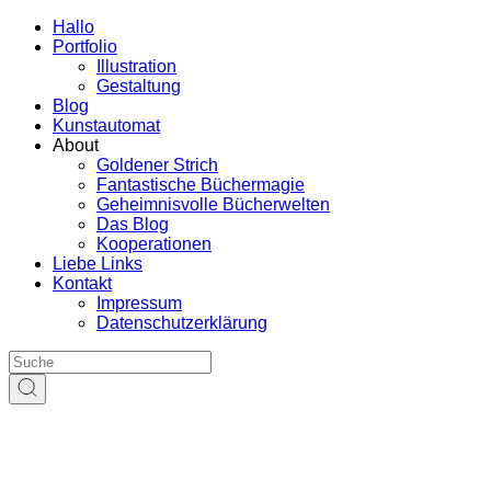
Hallo
Portfolio
Illustration
Gestaltung
Blog
Kunstautomat
About
Goldener Strich
Fantastische Büchermagie
Geheimnisvolle Bücherwelten
Das Blog
Kooperationen
Liebe Links
Kontakt
Impressum
Datenschutzerklärung