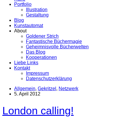
Portfolio
Illustration
Gestaltung
Blog
Kunstautomat
About
Goldener Strich
Fantastische Büchermagie
Geheimnisvolle Bücherwelten
Das Blog
Kooperationen
Liebe Links
Kontakt
Impressum
Datenschutzerklärung
Allgemein
,
Gekritzel
,
Netzwerk
5. April 2012
London calling!