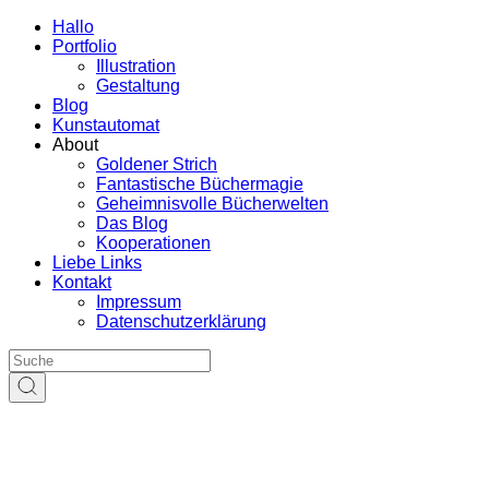
Hallo
Portfolio
Illustration
Gestaltung
Blog
Kunstautomat
About
Goldener Strich
Fantastische Büchermagie
Geheimnisvolle Bücherwelten
Das Blog
Kooperationen
Liebe Links
Kontakt
Impressum
Datenschutzerklärung