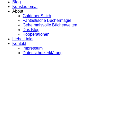
Blog
Kunstautomat
About
Goldener Strich
Fantastische Büchermagie
Geheimnisvolle Bücherwelten
Das Blog
Kooperationen
Liebe Links
Kontakt
Impressum
Datenschutzerklärung