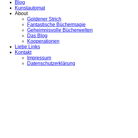
Blog
Kunstautomat
About
Goldener Strich
Fantastische Büchermagie
Geheimnisvolle Bücherwelten
Das Blog
Kooperationen
Liebe Links
Kontakt
Impressum
Datenschutzerklärung