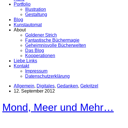
Portfolio
Illustration
Gestaltung
Blog
Kunstautomat
About
Goldener Strich
Fantastische Büchermagie
Geheimnisvolle Bücherwelten
Das Blog
Kooperationen
Liebe Links
Kontakt
Impressum
Datenschutzerklärung
Allgemein
,
Digitales
,
Gedanken
,
Gekritzel
12. September 2012
Mond, Meer und Mehr…