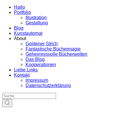
Hallo
Portfolio
Illustration
Gestaltung
Blog
Kunstautomat
About
Goldener Strich
Fantastische Büchermagie
Geheimnisvolle Bücherwelten
Das Blog
Kooperationen
Liebe Links
Kontakt
Impressum
Datenschutzerklärung