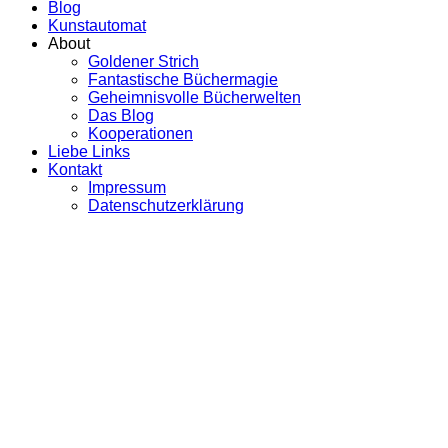
Blog
Kunstautomat
About
Goldener Strich
Fantastische Büchermagie
Geheimnisvolle Bücherwelten
Das Blog
Kooperationen
Liebe Links
Kontakt
Impressum
Datenschutzerklärung