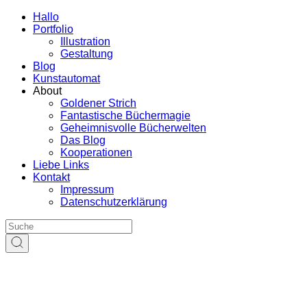
Hallo
Portfolio
Illustration
Gestaltung
Blog
Kunstautomat
About
Goldener Strich
Fantastische Büchermagie
Geheimnisvolle Bücherwelten
Das Blog
Kooperationen
Liebe Links
Kontakt
Impressum
Datenschutzerklärung