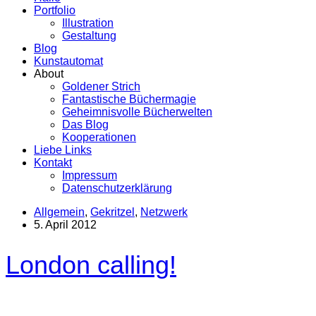
Portfolio
Illustration
Gestaltung
Blog
Kunstautomat
About
Goldener Strich
Fantastische Büchermagie
Geheimnisvolle Bücherwelten
Das Blog
Kooperationen
Liebe Links
Kontakt
Impressum
Datenschutzerklärung
Allgemein
,
Gekritzel
,
Netzwerk
5. April 2012
London calling!