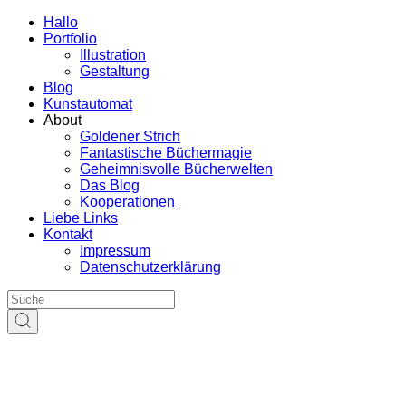
Hallo
Portfolio
Illustration
Gestaltung
Blog
Kunstautomat
About
Goldener Strich
Fantastische Büchermagie
Geheimnisvolle Bücherwelten
Das Blog
Kooperationen
Liebe Links
Kontakt
Impressum
Datenschutzerklärung