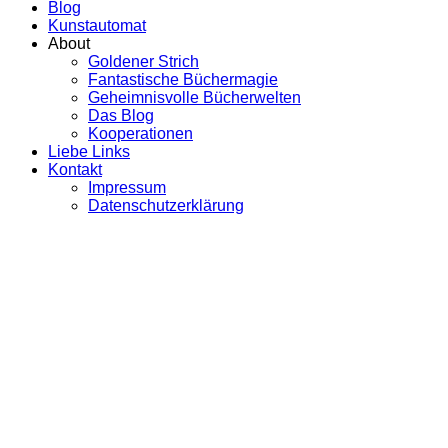
Blog
Kunstautomat
About
Goldener Strich
Fantastische Büchermagie
Geheimnisvolle Bücherwelten
Das Blog
Kooperationen
Liebe Links
Kontakt
Impressum
Datenschutzerklärung