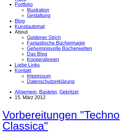
Portfolio
Illustration
Gestaltung
Blog
Kunstautomat
About
Goldener Strich
Fantastische Büchermagie
Geheimnisvolle Bücherwelten
Das Blog
Kooperationen
Liebe Links
Kontakt
Impressum
Datenschutzerklärung
Allgemein
,
Bastelei
,
Gekritzel
15. März 2012
Vorbereitungen "Techno
Classica"