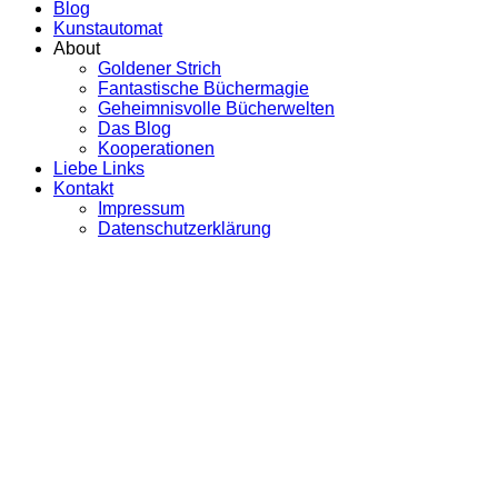
Blog
Kunstautomat
About
Goldener Strich
Fantastische Büchermagie
Geheimnisvolle Bücherwelten
Das Blog
Kooperationen
Liebe Links
Kontakt
Impressum
Datenschutzerklärung