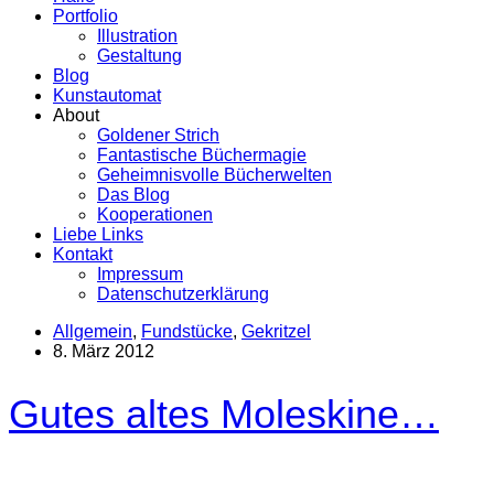
Portfolio
Illustration
Gestaltung
Blog
Kunstautomat
About
Goldener Strich
Fantastische Büchermagie
Geheimnisvolle Bücherwelten
Das Blog
Kooperationen
Liebe Links
Kontakt
Impressum
Datenschutzerklärung
Allgemein
,
Fundstücke
,
Gekritzel
8. März 2012
Gutes altes Moleskine…