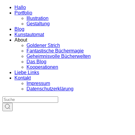
Hallo
Portfolio
Illustration
Gestaltung
Blog
Kunstautomat
About
Goldener Strich
Fantastische Büchermagie
Geheimnisvolle Bücherwelten
Das Blog
Kooperationen
Liebe Links
Kontakt
Impressum
Datenschutzerklärung