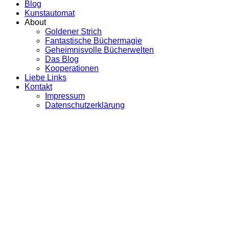
Blog
Kunstautomat
About
Goldener Strich
Fantastische Büchermagie
Geheimnisvolle Bücherwelten
Das Blog
Kooperationen
Liebe Links
Kontakt
Impressum
Datenschutzerklärung