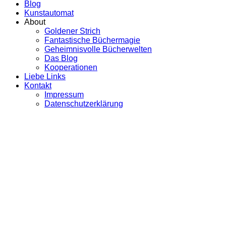
Blog
Kunstautomat
About
Goldener Strich
Fantastische Büchermagie
Geheimnisvolle Bücherwelten
Das Blog
Kooperationen
Liebe Links
Kontakt
Impressum
Datenschutzerklärung