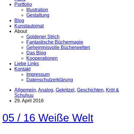
Portfolio
Illustration
Gestaltung
Blog
Kunstautomat
About
Goldener Strich
Fantastische Büchermagie
Geheimnisvolle Bücherwelten
Das Blog
Kooperationen
Liebe Links
Kontakt
Impressum
Datenschutzerklärung
Allgemein
,
Analog
,
Gekritzel
,
Geschichten
,
Kröt &
Schuhuu
29. April 2016
05 / 16 Weiße Welt