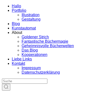
Hallo
Portfolio
Illustration
Gestaltung
Blog
Kunstautomat
About
Goldener Strich
Fantastische Büchermagie
Geheimnisvolle Bücherwelten
Das Blog
Kooperationen
Liebe Links
Kontakt
Impressum
Datenschutzerklärung