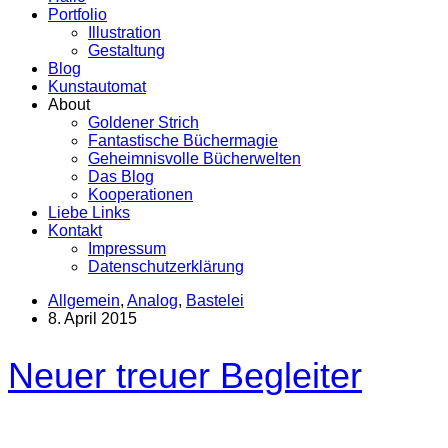
Portfolio
Illustration
Gestaltung
Blog
Kunstautomat
About
Goldener Strich
Fantastische Büchermagie
Geheimnisvolle Bücherwelten
Das Blog
Kooperationen
Liebe Links
Kontakt
Impressum
Datenschutzerklärung
Allgemein
,
Analog
,
Bastelei
8. April 2015
Neuer treuer Begleiter