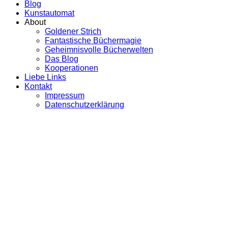
Blog
Kunstautomat
About
Goldener Strich
Fantastische Büchermagie
Geheimnisvolle Bücherwelten
Das Blog
Kooperationen
Liebe Links
Kontakt
Impressum
Datenschutzerklärung