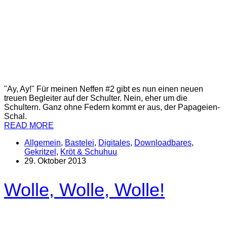
"Ay, Ay!" Für meinen Neffen #2 gibt es nun einen neuen
treuen Begleiter auf der Schulter. Nein, eher um die
Schultern. Ganz ohne Federn kommt er aus, der Papageien-
Schal.
READ MORE
Allgemein
,
Bastelei
,
Digitales
,
Downloadbares
,
Gekritzel
,
Kröt & Schuhuu
29. Oktober 2013
Wolle, Wolle, Wolle!