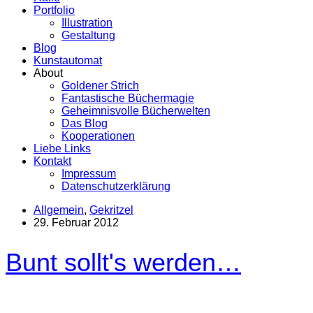
Portfolio
Illustration
Gestaltung
Blog
Kunstautomat
About
Goldener Strich
Fantastische Büchermagie
Geheimnisvolle Bücherwelten
Das Blog
Kooperationen
Liebe Links
Kontakt
Impressum
Datenschutzerklärung
Allgemein
,
Gekritzel
29. Februar 2012
Bunt sollt's werden…