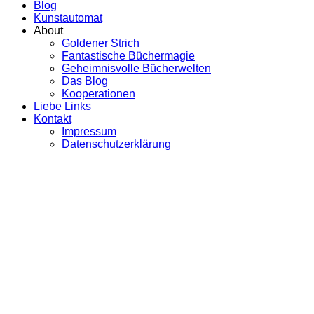
Blog
Kunstautomat
About
Goldener Strich
Fantastische Büchermagie
Geheimnisvolle Bücherwelten
Das Blog
Kooperationen
Liebe Links
Kontakt
Impressum
Datenschutzerklärung