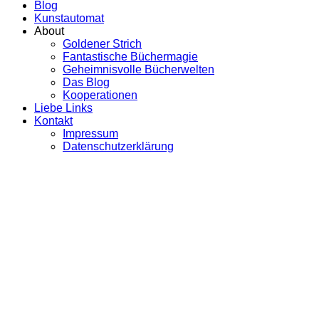
Blog
Kunstautomat
About
Goldener Strich
Fantastische Büchermagie
Geheimnisvolle Bücherwelten
Das Blog
Kooperationen
Liebe Links
Kontakt
Impressum
Datenschutzerklärung