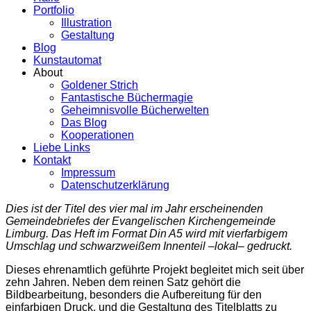
Portfolio
Illustration
Gestaltung
Blog
Kunstautomat
About
Goldener Strich
Fantastische Büchermagie
Geheimnisvolle Bücherwelten
Das Blog
Kooperationen
Liebe Links
Kontakt
Impressum
Datenschutzerklärung
Dies ist der Titel des vier mal im Jahr erscheinenden
Gemeindebriefes der Evangelischen Kirchengemeinde
Limburg. Das Heft im Format Din A5 wird mit vierfarbigem
Umschlag und schwarzweißem Innenteil –lokal– gedruckt.
Dieses ehrenamtlich geführte Projekt begleitet mich seit über
zehn Jahren. Neben dem reinen Satz gehört die
Bildbearbeitung, besonders die Aufbereitung für den
einfarbigen Druck, und die Gestaltung des Titelblatts zu