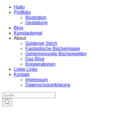
Hallo
Portfolio
Illustration
Gestaltung
Blog
Kunstautomat
About
Goldener Strich
Fantastische Büchermagie
Geheimnisvolle Bücherwelten
Das Blog
Kooperationen
Liebe Links
Kontakt
Impressum
Datenschutzerklärung