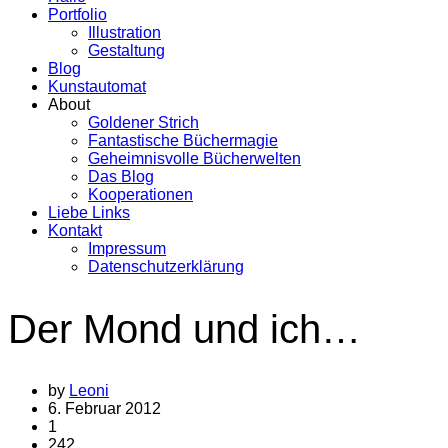
Portfolio
Illustration
Gestaltung
Blog
Kunstautomat
About
Goldener Strich
Fantastische Büchermagie
Geheimnisvolle Bücherwelten
Das Blog
Kooperationen
Liebe Links
Kontakt
Impressum
Datenschutzerklärung
Der Mond und ich…
by
Leoni
6. Februar 2012
1
242