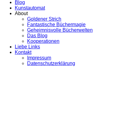
Blog
Kunstautomat
About
Goldener Strich
Fantastische Büchermagie
Geheimnisvolle Bücherwelten
Das Blog
Kooperationen
Liebe Links
Kontakt
Impressum
Datenschutzerklärung