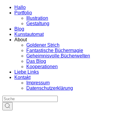
Hallo
Portfolio
Illustration
Gestaltung
Blog
Kunstautomat
About
Goldener Strich
Fantastische Büchermagie
Geheimnisvolle Bücherwelten
Das Blog
Kooperationen
Liebe Links
Kontakt
Impressum
Datenschutzerklärung