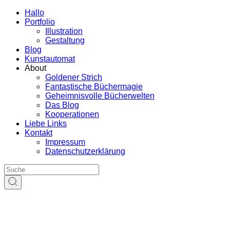
Hallo
Portfolio
Illustration
Gestaltung
Blog
Kunstautomat
About
Goldener Strich
Fantastische Büchermagie
Geheimnisvolle Bücherwelten
Das Blog
Kooperationen
Liebe Links
Kontakt
Impressum
Datenschutzerklärung