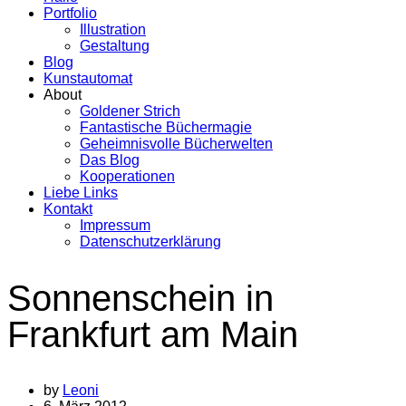
Portfolio
Illustration
Gestaltung
Blog
Kunstautomat
About
Goldener Strich
Fantastische Büchermagie
Geheimnisvolle Bücherwelten
Das Blog
Kooperationen
Liebe Links
Kontakt
Impressum
Datenschutzerklärung
Sonnenschein in
Frankfurt am Main
by
Leoni