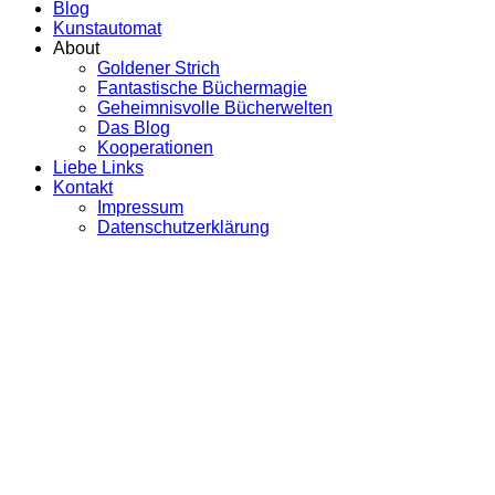
Blog
Kunstautomat
About
Goldener Strich
Fantastische Büchermagie
Geheimnisvolle Bücherwelten
Das Blog
Kooperationen
Liebe Links
Kontakt
Impressum
Datenschutzerklärung