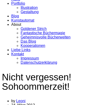
Portfolio
Illustration
Gestaltung
Blog
Kunstautomat
About
Goldener Strich
Fantastische Büchermagie
Geheimnisvolle Bücherwelten
Das Blog
Kooperationen
Liebe Links
Kontakt
Impressum
Datenschutzerklärung
Nicht vergessen!
Sohoommerzeit!
by
Leoni