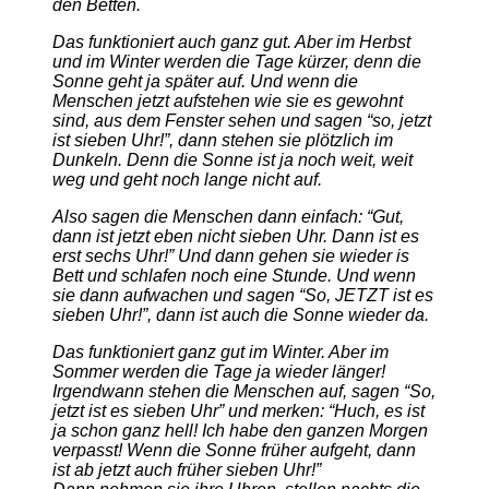
den Betten.
Das funktioniert auch ganz gut. Aber im Herbst
und im Winter werden die Tage kürzer, denn die
Sonne geht ja später auf. Und wenn die
Menschen jetzt aufstehen wie sie es gewohnt
sind, aus dem Fenster sehen und sagen “so, jetzt
ist sieben Uhr!”, dann stehen sie plötzlich im
Dunkeln. Denn die Sonne ist ja noch weit, weit
weg und geht noch lange nicht auf.
Also sagen die Menschen dann einfach: “Gut,
dann ist jetzt eben nicht sieben Uhr. Dann ist es
erst sechs Uhr!” Und dann gehen sie wieder is
Bett und schlafen noch eine Stunde. Und wenn
sie dann aufwachen und sagen “So, JETZT ist es
sieben Uhr!”, dann ist auch die Sonne wieder da.
Das funktioniert ganz gut im Winter. Aber im
Sommer werden die Tage ja wieder länger!
Irgendwann stehen die Menschen auf, sagen “So,
jetzt ist es sieben Uhr” und merken: “Huch, es ist
ja schon ganz hell! Ich habe den ganzen Morgen
verpasst! Wenn die Sonne früher aufgeht, dann
ist ab jetzt auch früher sieben Uhr!”