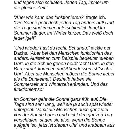
und legen sich schlafen. Jeden Tag, immer um
die gleiche Zeit.”
“Aber wie kann das funktionieren?”
fragte ich.
“Die Sonne geht doch jeden Tag anders auf! Und
die Tage sind immer unterschiedlich lang! Im
Sommer länger, im Winter kürzer. Das weiß doch
jeder Igel!”
“Und wieder hast du recht, Schuhuu.”
nickte der
Dachs.
“Aber bei den Menschen funktioniert das
anders. Aufstehen zum Beispiel bedeutet “sieben
Uhr”. In die Schule gehen heißt “acht Uhr”. In den
Bau zurück kommen und Abendessen ist “sechs
Uhr”. Aber die Menschen mögen die Sonne lieber
als die Dunkelheit. Deshalb haben sie
Sommerzeit und Winterzeit erfunden. Und das
funktioniert so:
Im Sommer geht die Sonne ganz früh auf. Die
Tage sind sehr lang, weil sie ja auch spät wieder
untergeht. Damit die Menschen auch ganz viel
von der Sonne haben und nicht den ganzen Tag
verschlafen, sagen sie also, wenn die Sonne
aufgeht “so, jetzt ist sieben Uhr” und krabbeln aus