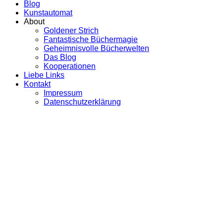
Blog
Kunstautomat
About
Goldener Strich
Fantastische Büchermagie
Geheimnisvolle Bücherwelten
Das Blog
Kooperationen
Liebe Links
Kontakt
Impressum
Datenschutzerklärung