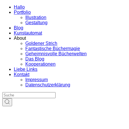
Hallo
Portfolio
Illustration
Gestaltung
Blog
Kunstautomat
About
Goldener Strich
Fantastische Büchermagie
Geheimnisvolle Bücherwelten
Das Blog
Kooperationen
Liebe Links
Kontakt
Impressum
Datenschutzerklärung