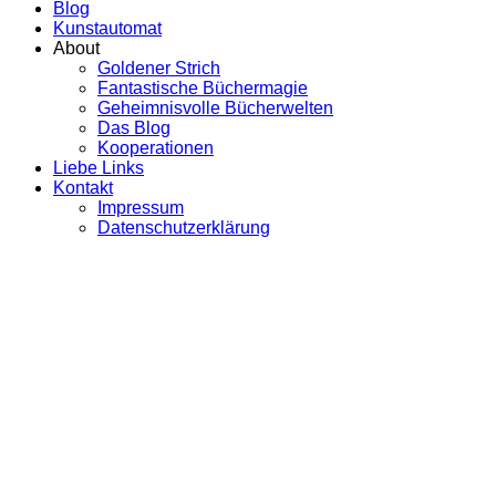
Blog
Kunstautomat
About
Goldener Strich
Fantastische Büchermagie
Geheimnisvolle Bücherwelten
Das Blog
Kooperationen
Liebe Links
Kontakt
Impressum
Datenschutzerklärung