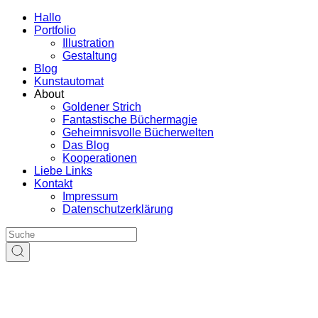
Hallo
Portfolio
Illustration
Gestaltung
Blog
Kunstautomat
About
Goldener Strich
Fantastische Büchermagie
Geheimnisvolle Bücherwelten
Das Blog
Kooperationen
Liebe Links
Kontakt
Impressum
Datenschutzerklärung