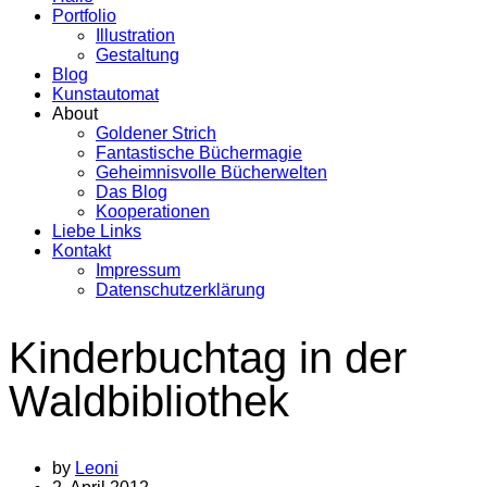
Portfolio
Illustration
Gestaltung
Blog
Kunstautomat
About
Goldener Strich
Fantastische Büchermagie
Geheimnisvolle Bücherwelten
Das Blog
Kooperationen
Liebe Links
Kontakt
Impressum
Datenschutzerklärung
Kinderbuchtag in der
Waldbibliothek
by
Leoni