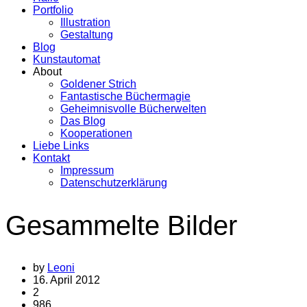
Portfolio
Illustration
Gestaltung
Blog
Kunstautomat
About
Goldener Strich
Fantastische Büchermagie
Geheimnisvolle Bücherwelten
Das Blog
Kooperationen
Liebe Links
Kontakt
Impressum
Datenschutzerklärung
Gesammelte Bilder
by
Leoni
16. April 2012
2
986