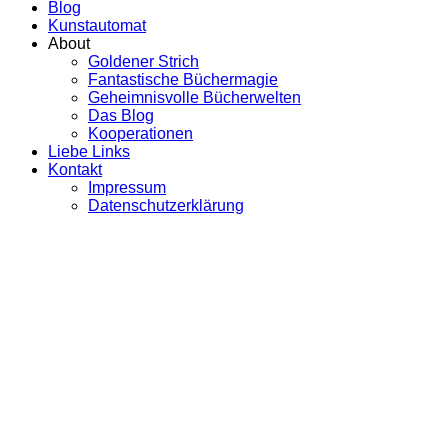
Blog
Kunstautomat
About
Goldener Strich
Fantastische Büchermagie
Geheimnisvolle Bücherwelten
Das Blog
Kooperationen
Liebe Links
Kontakt
Impressum
Datenschutzerklärung