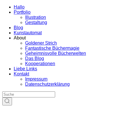
Hallo
Portfolio
Illustration
Gestaltung
Blog
Kunstautomat
About
Goldener Strich
Fantastische Büchermagie
Geheimnisvolle Bücherwelten
Das Blog
Kooperationen
Liebe Links
Kontakt
Impressum
Datenschutzerklärung