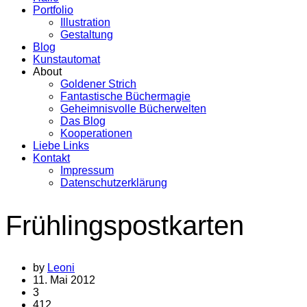
Portfolio
Illustration
Gestaltung
Blog
Kunstautomat
About
Goldener Strich
Fantastische Büchermagie
Geheimnisvolle Bücherwelten
Das Blog
Kooperationen
Liebe Links
Kontakt
Impressum
Datenschutzerklärung
Frühlingspostkarten
by
Leoni
11. Mai 2012
3
412