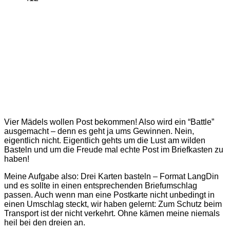
Vier Mädels wollen Post bekommen! Also wird ein “Battle”
ausgemacht – denn es geht ja ums Gewinnen. Nein,
eigentlich nicht. Eigentlich gehts um die Lust am wilden
Basteln und um die Freude mal echte Post im Briefkasten zu
haben!
Meine Aufgabe also: Drei Karten basteln – Format LangDin
und es sollte in einen entsprechenden Briefumschlag
passen. Auch wenn man eine Postkarte nicht unbedingt in
einen Umschlag steckt, wir haben gelernt: Zum Schutz beim
Transport ist der nicht verkehrt. Ohne kämen meine niemals
heil bei den dreien an.