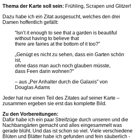
Thema der Karte soll sein:
Frühling, Scrapen und Glitzer!
Dazu habe ich ein Zitat ausgesucht, welches den drei
Damen hoffentlich gefällt:
“Isn’t it enough to see that a garden is beautiful
without having to believe that
there are fairies at the bottom of it too?”
„Genügt es nicht zu sehen, dass ein Garten schön
ist,
ohne dass man auch noch glauben müsste,
dass Feen darin wohnen?“
– aus „Per Anhalter durch die Galaxis” von
Douglas Adams
Jeder hat nur einen Teil des Zitates auf seiner Karte –
zusammen ergeben sie erst das komplette Bild.
Zu den Vorbereitungen:
Dafür habe ich ein paar Streifzüge durch unseren und die
Nachbarsgärten gemacht und alles eingesammelt was
gerade blüht. Und das ist schon so viel. Viele verschiedene
Blüten und Blätter habe ich gefunden und fein säuberlich -