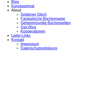
Blog
Kunstautomat
About
Goldener Strich
Fantastische Büchermagie
Geheimnisvolle Bücherwelten
Das Blog
Kooperationen
Liebe Links
Kontakt
Impressum
Datenschutzerklärung