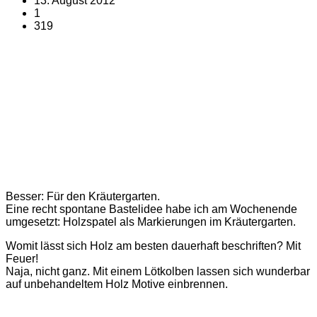
13. August 2012
1
319
Besser: Für den Kräutergarten.
Eine recht spontane Bastelidee habe ich am Wochenende
umgesetzt: Holzspatel als Markierungen im Kräutergarten.
Womit lässt sich Holz am besten dauerhaft beschriften? Mit
Feuer!
Naja, nicht ganz. Mit einem Lötkolben lassen sich wunderbar
auf unbehandeltem Holz Motive einbrennen.