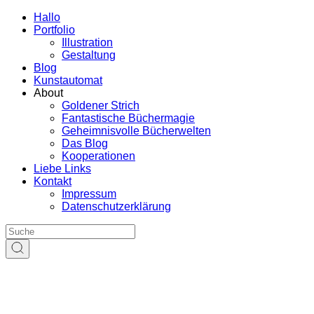
Hallo
Portfolio
Illustration
Gestaltung
Blog
Kunstautomat
About
Goldener Strich
Fantastische Büchermagie
Geheimnisvolle Bücherwelten
Das Blog
Kooperationen
Liebe Links
Kontakt
Impressum
Datenschutzerklärung