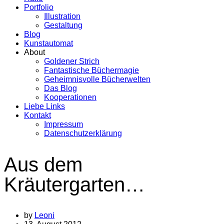
Portfolio
Illustration
Gestaltung
Blog
Kunstautomat
About
Goldener Strich
Fantastische Büchermagie
Geheimnisvolle Bücherwelten
Das Blog
Kooperationen
Liebe Links
Kontakt
Impressum
Datenschutzerklärung
Aus dem
Kräutergarten…
by
Leoni