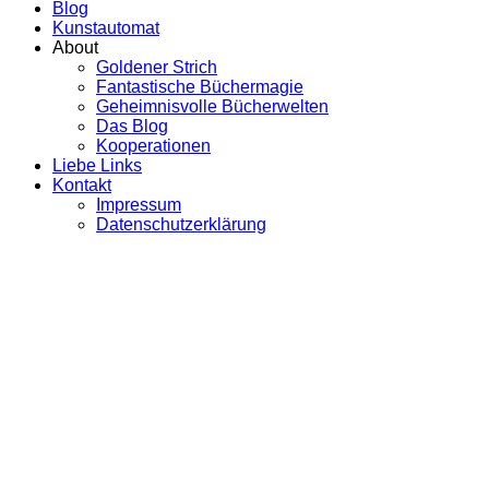
Blog
Kunstautomat
About
Goldener Strich
Fantastische Büchermagie
Geheimnisvolle Bücherwelten
Das Blog
Kooperationen
Liebe Links
Kontakt
Impressum
Datenschutzerklärung